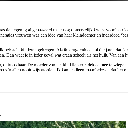
generaties vrouwen was een idee van haar kleindochter en inderdaad ‘best
k heb acht kinderen gekregen. Als ik terugdenk aan al die jaren dat ik
 Dan weet je in ieder geval wat eraan scheelt als het huilt. Van een hu
r, ontroostbaar. De moeder van het kind liep er radeloos mee te wiegen
et z’n allen nooit wijs worden. Ik kan je alleen maar beloven dat het op
.