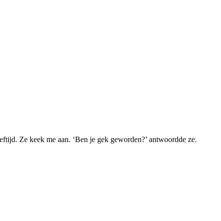
leeftijd. Ze keek me aan. ‘Ben je gek geworden?’ antwoordde ze.