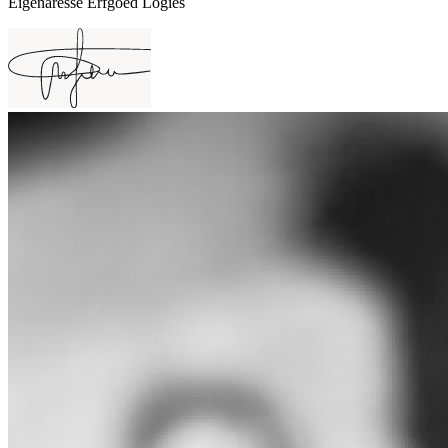
Eigenaresse Erfgoed Logies