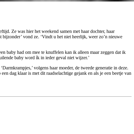
 bijzonder’ vond ze. ‘Vindt u het niet heerlijk, weer zo’n nieuwe
 een baby had om mee te knuffelen kan ik alleen maar zeggen dat ik
ilende baby word ík in ieder geval niet wijzer.’
. ‘Darmkrampjes,’ volgens haar moeder, de tweede generatie in deze.
 een dag klaar is met dit raadselachtige gejank en als je een beetje van