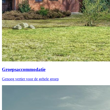
Groepsaccommodatie
Genoeg vertier voor de gehele groep