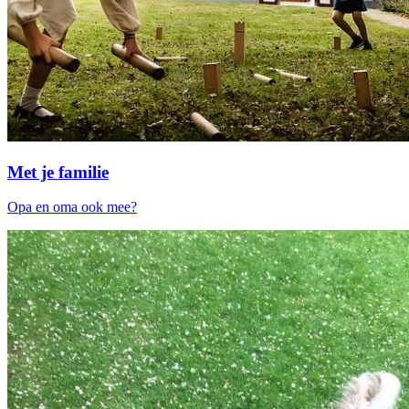
Met je familie
Opa en oma ook mee?