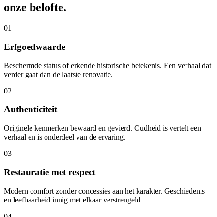
onze belofte.
01
Erfgoedwaarde
Beschermde status of erkende historische betekenis. Een verhaal dat
verder gaat dan de laatste renovatie.
02
Authenticiteit
Originele kenmerken bewaard en gevierd. Oudheid is vertelt een
verhaal en is onderdeel van de ervaring.
03
Restauratie met respect
Modern comfort zonder concessies aan het karakter. Geschiedenis
en leefbaarheid innig met elkaar verstrengeld.
04