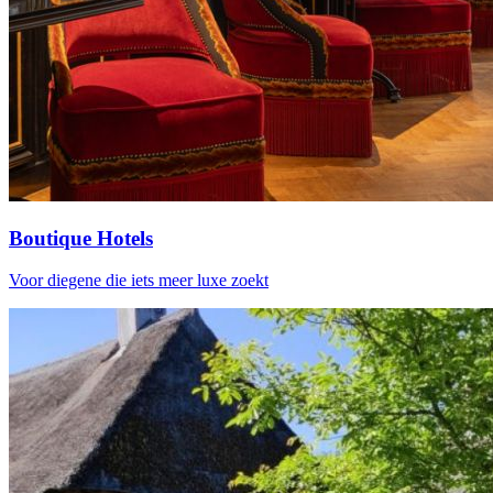
Boutique Hotels
Voor diegene die iets meer luxe zoekt