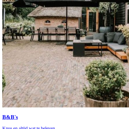
B&B's
Knus en altijd wat te beleven