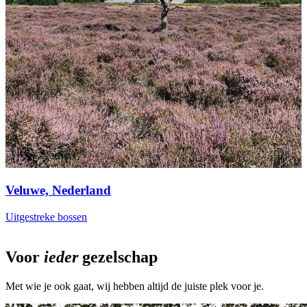
Veluwe, Nederland
Uitgestreke bossen
V
Voor
ieder
gezelschap
Met wie je ook gaat, wij hebben altijd de juiste plek voor je.