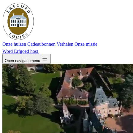
Onze huizen
Cadeaubonnen
Verhalen
Onze missie
Word Erfgoed host
dehaze
Open navigatiemenu