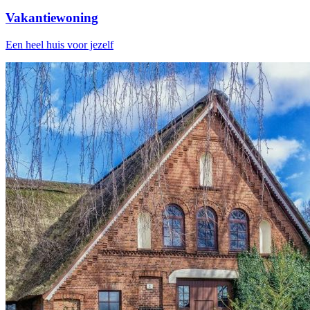
Vakantiewoning
Een heel huis voor jezelf