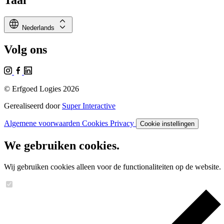
language
expand_all
Nederlands
Volg ons
© Erfgoed Logies 2026
Gerealiseerd door
Super Interactive
Algemene voorwaarden
Cookies
Privacy
Cookie instellingen
We gebruiken cookies.
Wij gebruiken cookies alleen voor de functionaliteiten op de website.