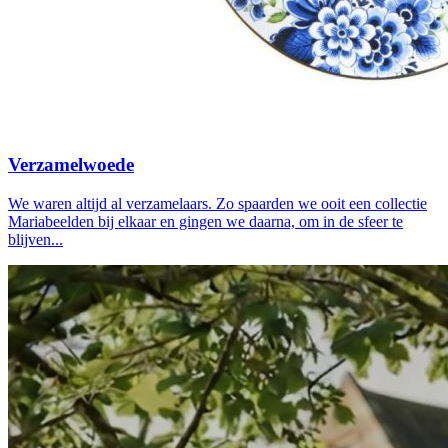
Verzamelwoede
We waren altijd al verzamelaars. Zo spaarden we ooit een collectie
Mariabeelden bij elkaar en gingen we daarna, om in de sfeer te
blijven...