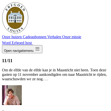
Onze huizen
Cadeaubonnen
Verhalen
Onze missie
Word Erfgoed host
dehaze
Open navigatiemenu
11/11
Om de elfde van de elfde kan je in Maastricht niet heen. Toen deze
gasten op 11 november aankondigden om naar Maastricht te rijden,
waarschuwden we ze nog. . .