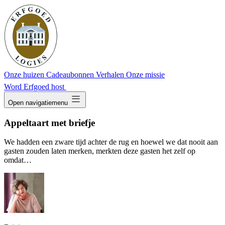
Onze huizen
Cadeaubonnen
Verhalen
Onze missie
Word Erfgoed host
dehaze
Open navigatiemenu
Appeltaart met briefje
We hadden een zware tijd achter de rug en hoewel we dat nooit aan
gasten zouden laten merken, merkten deze gasten het zelf op
omdat…