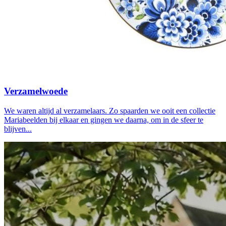
Verzamelwoede
We waren altijd al verzamelaars. Zo spaarden we ooit een collectie
Mariabeelden bij elkaar en gingen we daarna, om in de sfeer te
blijven...