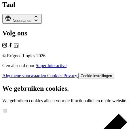
Taal
language
expand_all
Nederlands
Volg ons
© Erfgoed Logies 2026
Gerealiseerd door
Super Interactive
Algemene voorwaarden
Cookies
Privacy
Cookie instellingen
We gebruiken cookies.
Wij gebruiken cookies alleen voor de functionaliteiten op de website.