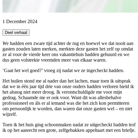
1 December 2024
Deel verhaal
We hadden een zware tijd achter de rug en hoewel we dat nooit aan
gasten zouden laten merken, merkten deze gasten het zelf op omdat
ze al voor de vierde keer ons vakantiehuis hadden gehuurd en we
dus geen volstrekte vreemden meer van elkaar waren.
‘Gaat het wel goed?’ vroeg zij nadat we ze ingecheckt hadden.
Het huilen stond me al nader dan het lachen, maar toen ik uitsprak
dat we in één jaar tijd drie van onze ouders hadden verloren hield ik
het alsnog niet meer droog. Ik verontschuldigde me voor mijn
gedrag. Schaamde me er ook voor. Want dit was allesbehalve
professioneel en áls er al iemand was die het zich kon permitteren
om persoonlijk te worden, dan waren dat onze gasten wel – en niet
wijzelf.
Toen ik het huis ging schoonmaken nadat ze uitgecheckt hadden trof
ik op het aanrecht een grote, zelfgebakken appeltaart met een briefje.