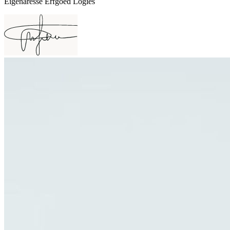
Eigenaresse Erfgoed Logies