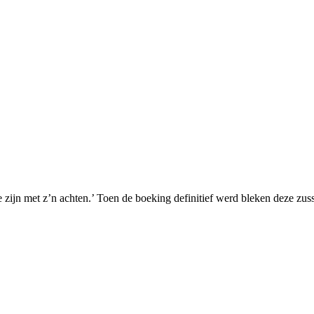
jn met z’n achten.’ Toen de boeking definitief werd bleken deze zusse