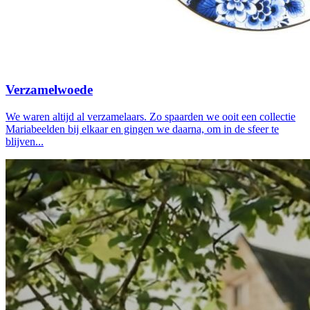
Verzamelwoede
We waren altijd al verzamelaars. Zo spaarden we ooit een collectie
Mariabeelden bij elkaar en gingen we daarna, om in de sfeer te
blijven...