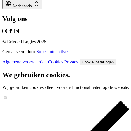
language
expand_all
Nederlands
Volg ons
© Erfgoed Logies 2026
Gerealiseerd door
Super Interactive
Algemene voorwaarden
Cookies
Privacy
Cookie instellingen
We gebruiken cookies.
Wij gebruiken cookies alleen voor de functionaliteiten op de website.