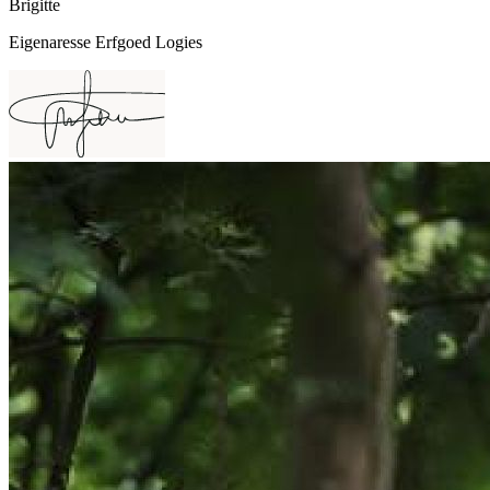
Brigitte
Eigenaresse Erfgoed Logies