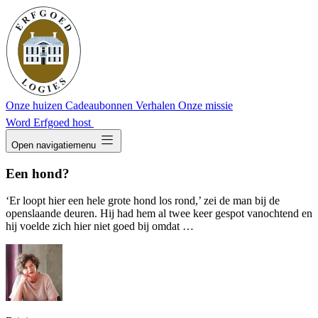
Onze huizen
Cadeaubonnen
Verhalen
Onze missie
Word Erfgoed host
dehaze
Open navigatiemenu
Een hond?
‘Er loopt hier een hele grote hond los rond,’ zei de man bij de
openslaande deuren. Hij had hem al twee keer gespot vanochtend en
hij voelde zich hier niet goed bij omdat …