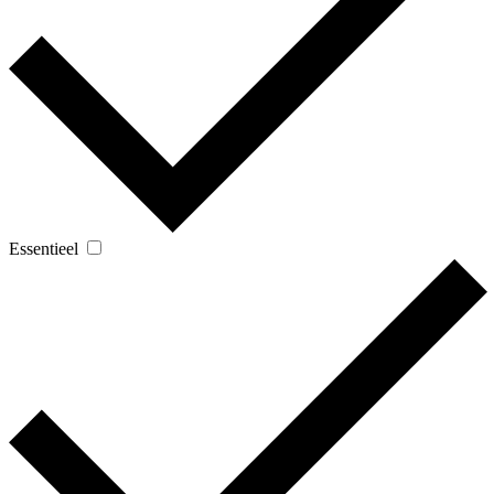
Essentieel